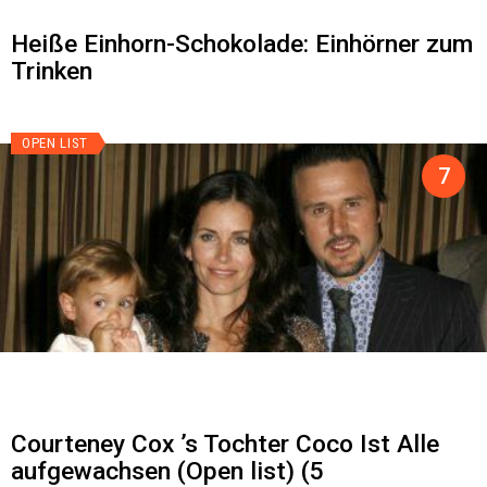
Heiße Einhorn-Schokolade: Einhörner zum
Trinken
OPEN LIST
Courteney Cox ’s Tochter Coco Ist Alle
aufgewachsen (Open list) (5