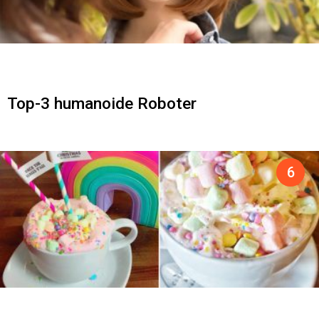
Top-3 humanoide Roboter