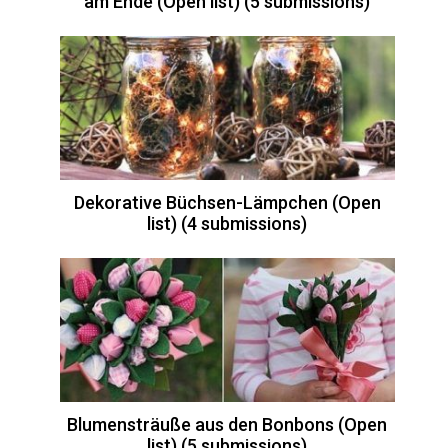
am Ende (Open list) (5 submissions)
Dekorative Büchsen-Lämpchen (Open
list) (4 submissions)
Blumensträuße aus den Bonbons (Open
list) (5 submissions)