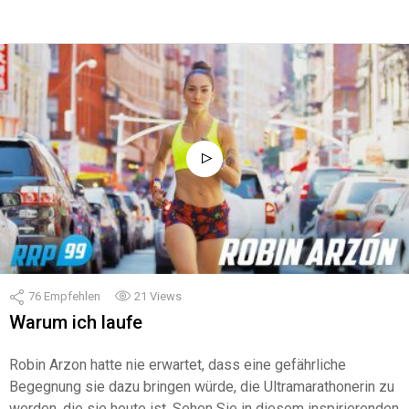
76
Empfehlen
21
Views
Warum ich laufe
Robin Arzon hatte nie erwartet, dass eine gefährliche
Begegnung sie dazu bringen würde, die Ultramarathonerin zu
werden, die sie heute ist. Sehen Sie in diesem inspirierenden