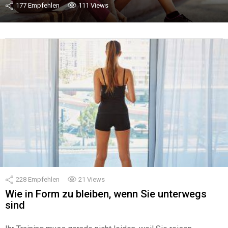
177
Empfehlen
111
Views
228
Empfehlen
21
Views
Wie in Form zu bleiben, wenn Sie unterwegs
sind