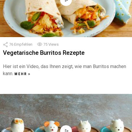
76
Empfehlen
75
Views
Vegetarische Burritos Rezepte
Hier ist ein Video, das Ihnen zeigt, wie man Burritos machen
kann.
MEHR