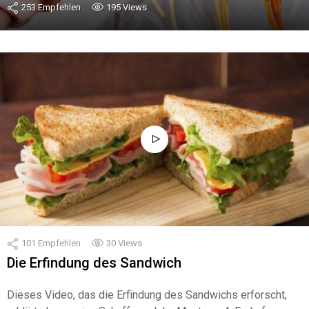
253
Empfehlen
195
Views
101
Empfehlen
30
Views
Die Erfindung des Sandwich
Dieses Video, das die Erfindung des Sandwichs erforscht,