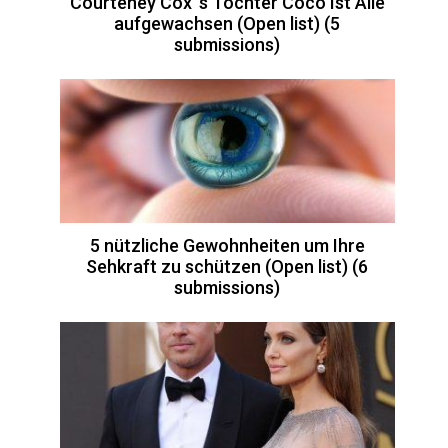
Courteney Cox ’s Tochter Coco Ist Alle
aufgewachsen (Open list) (5
submissions)
5 nützliche Gewohnheiten um Ihre
Sehkraft zu schützen (Open list) (6
submissions)