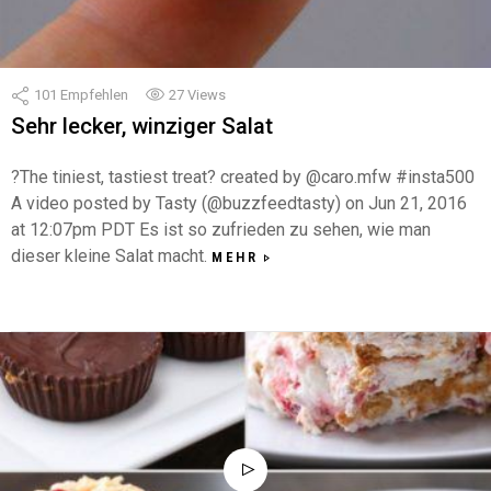
101
Empfehlen
27
Views
Sehr lecker, winziger Salat
?The tiniest, tastiest treat? created by @caro.mfw #insta500
A video posted by Tasty (@buzzfeedtasty) on Jun 21, 2016
at 12:07pm PDT Es ist so zufrieden zu sehen, wie man
dieser kleine Salat macht.
MEHR