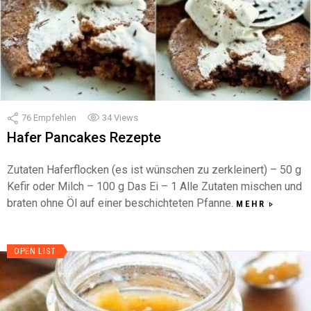
76
Empfehlen
34
Views
Hafer Pancakes Rezepte
Zutaten Haferflocken (es ist wünschen zu zerkleinert) – 50 g
Kefir oder Milch – 100 g Das Ei – 1 Alle Zutaten mischen und
braten ohne Öl auf einer beschichteten Pfanne.
MEHR
OPEN LIST