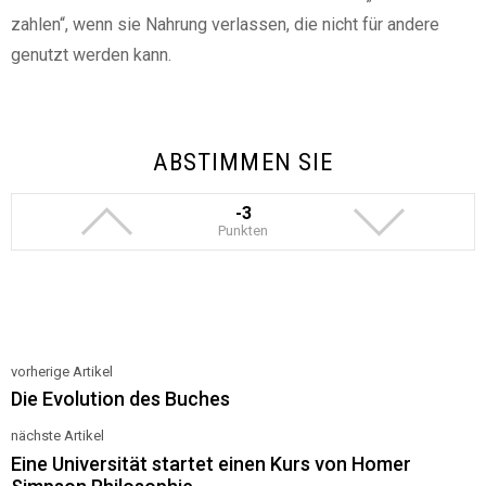
zahlen“, wenn sie Nahrung verlassen, die nicht für andere
genutzt werden kann.
ABSTIMMEN SIE
-3
Punkten
vorherige Artikel
See
Die Evolution des Buches
more
nächste Artikel
Eine Universität startet einen Kurs von Homer