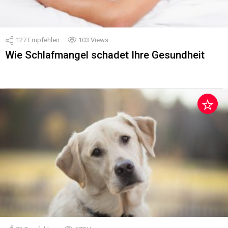
127
Empfehlen
103
Views
Wie Schlafmangel schadet Ihre Gesundheit