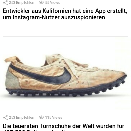
253
Empfehlen
55
Views
Entwickler aus Kalifornien hat eine App erstellt,
um Instagram-Nutzer auszuspionieren
253
Empfehlen
115
Views
Die teuersten Turnschuhe der Welt wurden für