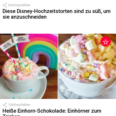
204
Empfehlen
Diese Disney-Hochzeitstorten sind zu süß, um
sie anzuschneiden
128
Empfehlen
Heiße Einhorn-Schokolade: Einhörner zum