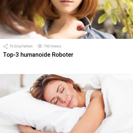
76
Empfehlen
790
Views
Top-3 humanoide Roboter