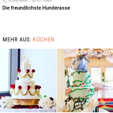
76
Empfehlen
677
Views
Die freundlichste Hunderasse
MEHR AUS:
KOCHEN