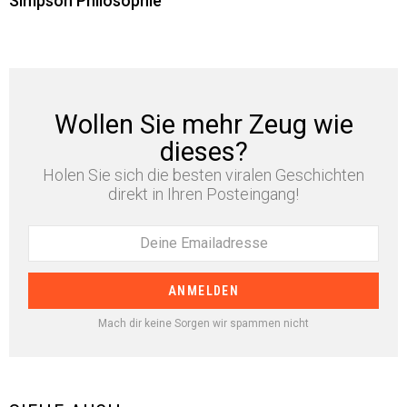
Simpson Philosophie
Wollen Sie mehr Zeug wie
dieses?
Holen Sie sich die besten viralen Geschichten
direkt in Ihren Posteingang!
Mach dir keine Sorgen wir spammen nicht