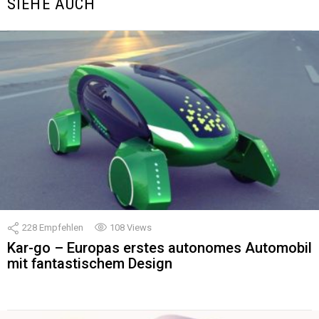
SIEHE AUCH
228
Empfehlen
108
Views
Kar-go – Europas erstes autonomes Automobil
mit fantastischem Design