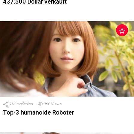
437.500 Dollar verkauft
76
Empfehlen
790
Views
Top-3 humanoide Roboter