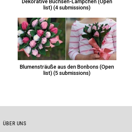
Dekorative Büchsen-Lämpchen (Open
list) (4 submissions)
Blumensträuße aus den Bonbons (Open
list) (5 submissions)
ÜBER UNS