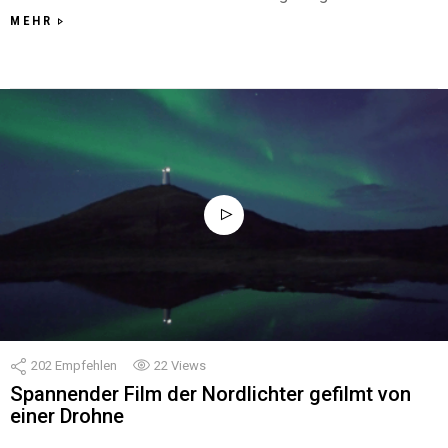
MEHR
202
Empfehlen
22
Views
Spannender Film der Nordlichter gefilmt von
einer Drohne