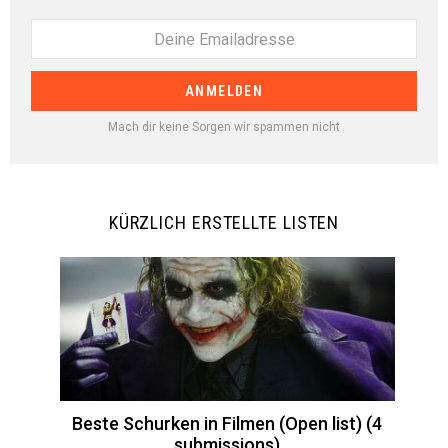
Mach dir keine Sorgen wir spammen nicht
KÜRZLICH ERSTELLTE LISTEN
Beste Schurken in Filmen (Open list) (4
submissions)