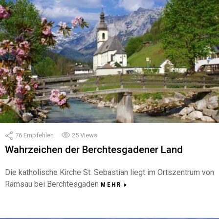
76
Empfehlen
25
Views
Wahrzeichen der Berchtesgadener Land
Die katholische Kirche St. Sebastian liegt im Ortszentrum von
Ramsau bei Berchtesgaden
MEHR