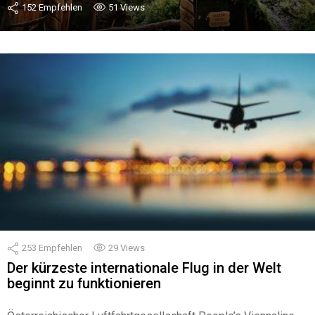
152
Empfehlen
51
Views
253
Empfehlen
29
Views
Der kürzeste internationale Flug in der Welt
beginnt zu funktionieren