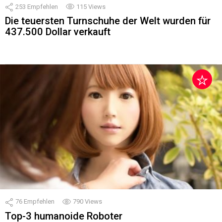
253
Empfehlen
115
Views
Die teuersten Turnschuhe der Welt wurden für
437.500 Dollar verkauft
76
Empfehlen
790
Views
Top-3 humanoide Roboter