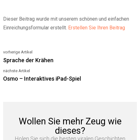
Dieser Beitrag wurde mit unserem schönen und einfachen
Einreichungsformular erstellt.
Erstellen Sie Ihren Beitrag
vorherige Artikel
See
Sprache der Krähen
more
nächste Artikel
Osmo – Interaktives iPad-Spiel
Wollen Sie mehr Zeug wie
dieses?
Holen Sie sich die besten viralen Geschichten