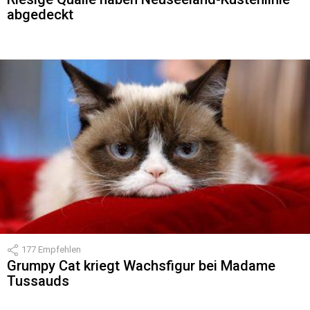
abgedeckt
177
Empfehlen
Grumpy Cat kriegt Wachsfigur bei Madame
Tussauds