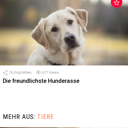
76
Empfehlen
677
Views
Die freundlichste Hunderasse
MEHR AUS:
TIERE