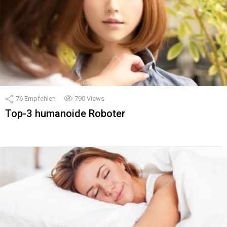
76
Empfehlen
790
Views
Top-3 humanoide Roboter