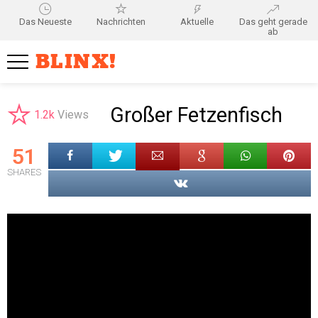
Das Neueste
Nachrichten
Aktuelle
Das geht gerade
ab
BLINX!
Großer Fetzenfisch
1.2k
Views
51
SHARES