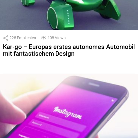
228
Empfehlen
108
Views
Kar-go – Europas erstes autonomes Automobil
mit fantastischem Design