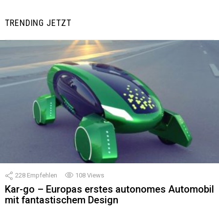
TRENDING JETZT
228
Empfehlen
108
Views
Kar-go – Europas erstes autonomes Automobil
mit fantastischem Design