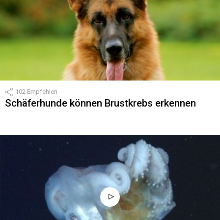
102
Empfehlen
Schäferhunde können Brustkrebs erkennen