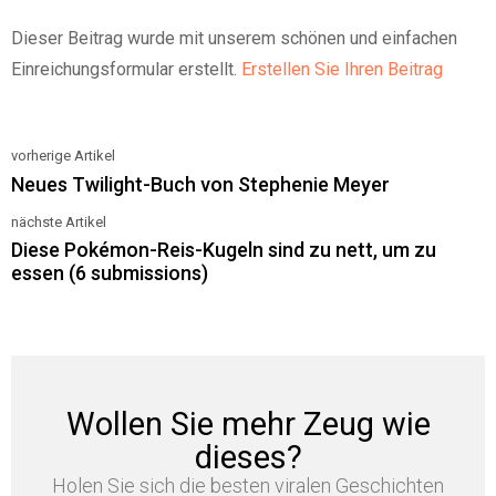
Dieser Beitrag wurde mit unserem schönen und einfachen
Einreichungsformular erstellt.
Erstellen Sie Ihren Beitrag
vorherige Artikel
See
Neues Twilight-Buch von Stephenie Meyer
more
nächste Artikel
Diese Pokémon-Reis-Kugeln sind zu nett, um zu
essen (6 submissions)
Wollen Sie mehr Zeug wie
dieses?
Holen Sie sich die besten viralen Geschichten