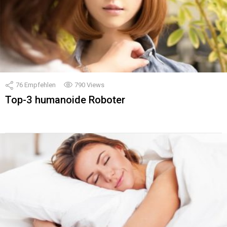
76
Empfehlen
790
Views
Top-3 humanoide Roboter