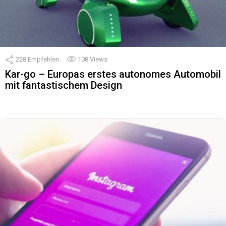
228
Empfehlen
108
Views
Kar-go – Europas erstes autonomes Automobil
mit fantastischem Design