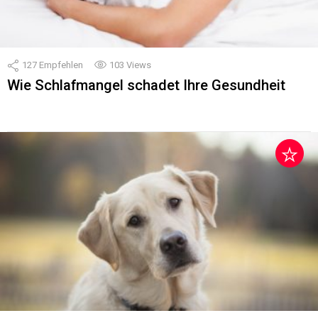
127
Empfehlen
103
Views
Wie Schlafmangel schadet Ihre Gesundheit