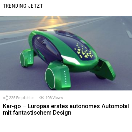
TRENDING JETZT
228
Empfehlen
108
Views
Kar-go – Europas erstes autonomes Automobil
mit fantastischem Design