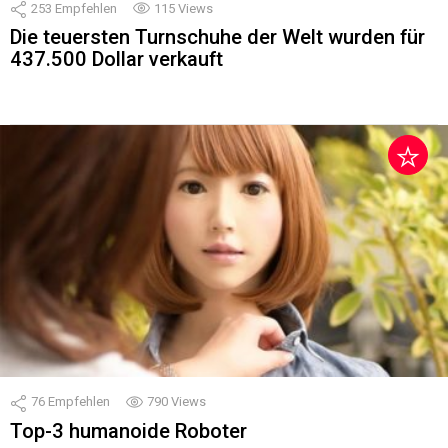
253
Empfehlen
115
Views
Die teuersten Turnschuhe der Welt wurden für
437.500 Dollar verkauft
76
Empfehlen
790
Views
Top-3 humanoide Roboter