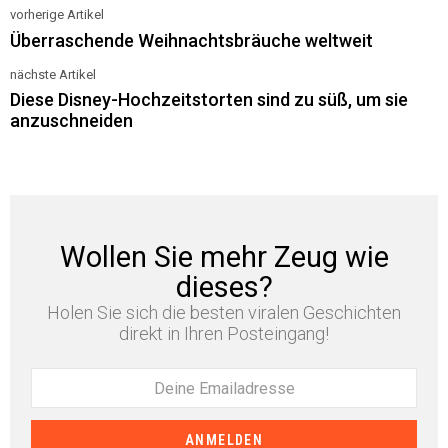
vorherige Artikel
See
Überraschende Weihnachtsbräuche weltweit
more
nächste Artikel
Diese Disney-Hochzeitstorten sind zu süß, um sie
anzuschneiden
Wollen Sie mehr Zeug wie
dieses?
Holen Sie sich die besten viralen Geschichten
direkt in Ihren Posteingang!