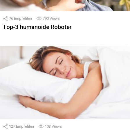
76
Empfehlen
790
Views
Top-3 humanoide Roboter
127
Empfehlen
103
Views