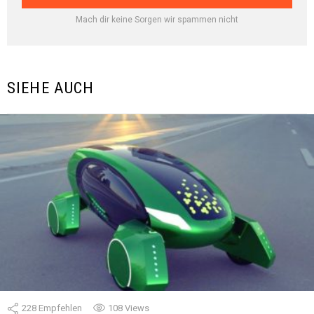
Mach dir keine Sorgen wir spammen nicht
SIEHE AUCH
228
Empfehlen
108
Views