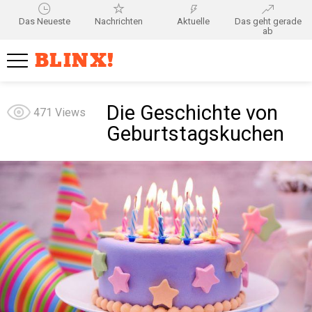
Das Neueste
Nachrichten
Aktuelle
Das geht gerade
ab
BLINX!
Die Geschichte von
471
Views
Geburtstagskuchen