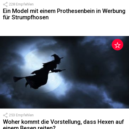
228
Empfehlen
Ein Model mit einem Prothesenbein in Werbung
für Strumpfhosen
253
Empfehlen
Woher kommt die Vorstellung, dass Hexen auf
einem Besen reiten?