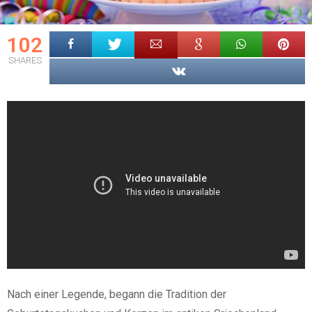
102
SHARES
Nach einer Legende, begann die Tradition der