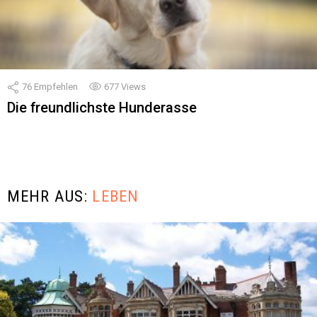
76
Empfehlen
677
Views
Die freundlichste Hunderasse
MEHR AUS:
LEBEN