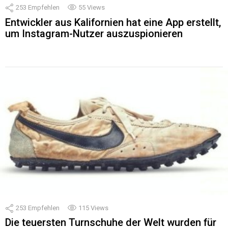
253
Empfehlen
55
Views
Entwickler aus Kalifornien hat eine App erstellt,
um Instagram-Nutzer auszuspionieren
253
Empfehlen
115
Views
Die teuersten Turnschuhe der Welt wurden für