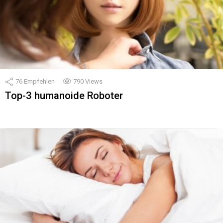
76
Empfehlen
790
Views
Top-3 humanoide Roboter