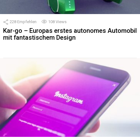
228
Empfehlen
108
Views
Kar-go – Europas erstes autonomes Automobil
mit fantastischem Design