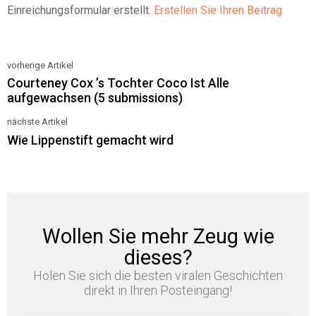
Einreichungsformular erstellt.
Erstellen Sie Ihren Beitrag
vorherige Artikel
See
Courteney Cox ’s Tochter Coco Ist Alle
more
aufgewachsen (5 submissions)
nächste Artikel
Wie Lippenstift gemacht wird
Wollen Sie mehr Zeug wie
dieses?
Holen Sie sich die besten viralen Geschichten
direkt in Ihren Posteingang!