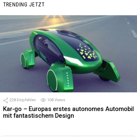
TRENDING JETZT
228
Empfehlen
108
Views
Kar-go – Europas erstes autonomes Automobil
mit fantastischem Design