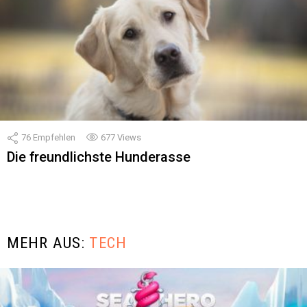
76
Empfehlen
677
Views
Die freundlichste Hunderasse
MEHR AUS:
TECH