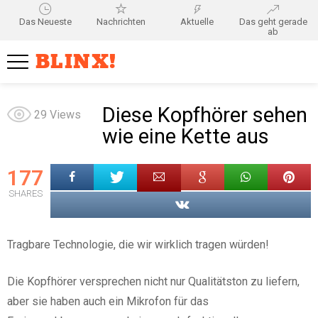
Das Neueste
Nachrichten
Aktuelle
Das geht gerade
ab
BLINX!
Diese Kopfhörer sehen
29
Views
wie eine Kette aus
177
SHARES
Tragbare Technologie, die wir wirklich tragen würden!
Die Kopfhörer versprechen nicht nur Qualitätston zu liefern,
aber sie haben auch ein Mikrofon für das