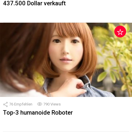
437.500 Dollar verkauft
76
Empfehlen
790
Views
Top-3 humanoide Roboter