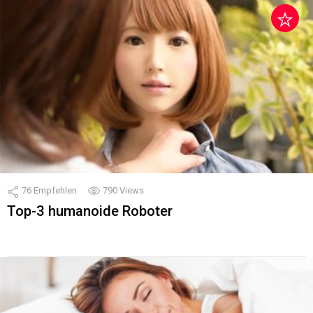
76
Empfehlen
790
Views
Top-3 humanoide Roboter