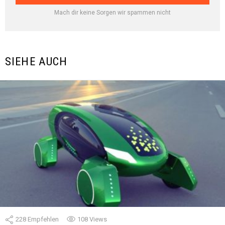
Mach dir keine Sorgen wir spammen nicht
SIEHE AUCH
228
Empfehlen
108
Views