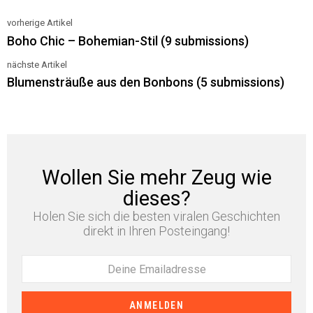
vorherige Artikel
See
Boho Chic – Bohemian-Stil (9 submissions)
more
nächste Artikel
Blumensträuße aus den Bonbons (5 submissions)
Wollen Sie mehr Zeug wie
dieses?
Holen Sie sich die besten viralen Geschichten
direkt in Ihren Posteingang!