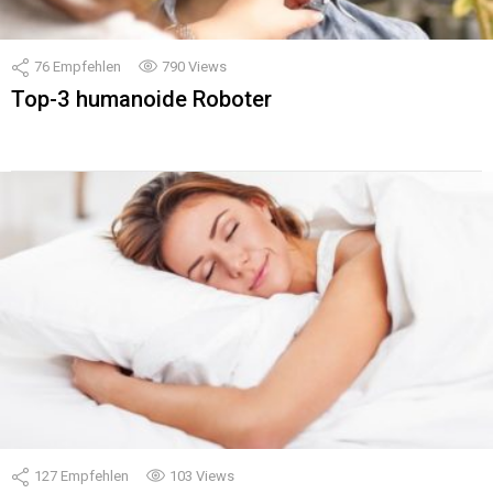
76
Empfehlen
790
Views
Top-3 humanoide Roboter
127
Empfehlen
103
Views