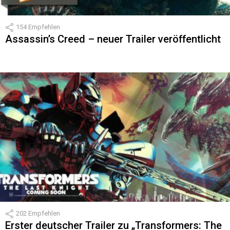
154
Empfehlen
Assassin’s Creed – neuer Trailer veröffentlicht
202
Empfehlen
Erster deutscher Trailer zu „Transformers: The