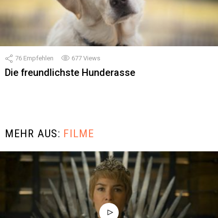
76
Empfehlen
677
Views
Die freundlichste Hunderasse
MEHR AUS:
FILME