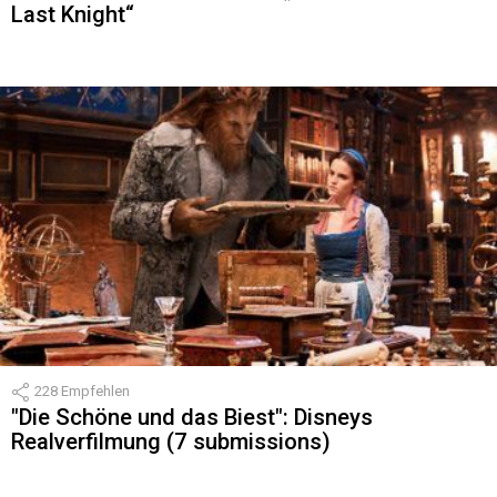
Last Knight“
228
Empfehlen
"Die Schöne und das Biest": Disneys
Realverfilmung (7 submissions)