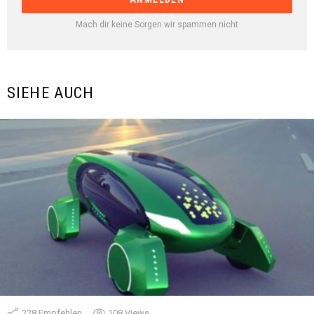
Mach dir keine Sorgen wir spammen nicht
SIEHE AUCH
228
Empfehlen
108
Views