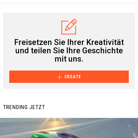
Freisetzen Sie Ihrer Kreativität
und teilen Sie Ihre Geschichte
mit uns.
CREATE
TRENDING JETZT