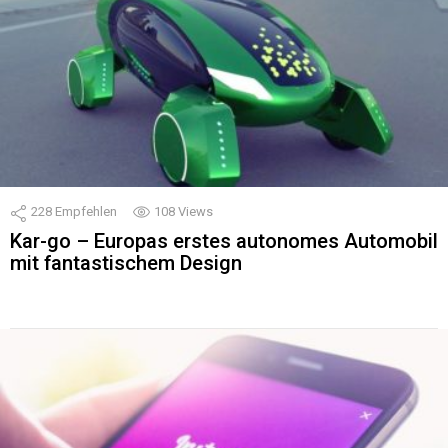
228
Empfehlen
108
Views
Kar-go – Europas erstes autonomes Automobil
mit fantastischem Design