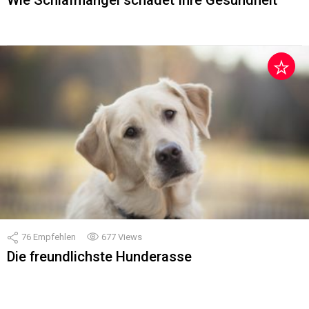
Wie Schlafmangel schadet Ihre Gesundheit
76
Empfehlen
677
Views
Die freundlichste Hunderasse