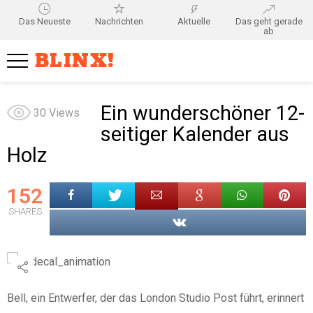
Das Neueste
Nachrichten
Aktuelle
Das geht gerade
ab
BLINX!
Ein wunderschöner 12-
30
Views
seitiger Kalender aus
Holz
152
SHARES
Bell, ein Entwerfer, der das London Studio Post führt, erinnert