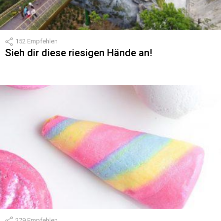
152
Empfehlen
Sieh dir diese riesigen Hände an!
279
Empfehlen