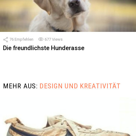
76
Empfehlen
677
Views
Die freundlichste Hunderasse
MEHR AUS:
DESIGN UND KREATIVITÄT