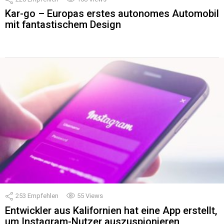
Kar-go – Europas erstes autonomes Automobil
mit fantastischem Design
253
Empfehlen
55
Views
Entwickler aus Kalifornien hat eine App erstellt,
um Instagram-Nutzer auszuspionieren