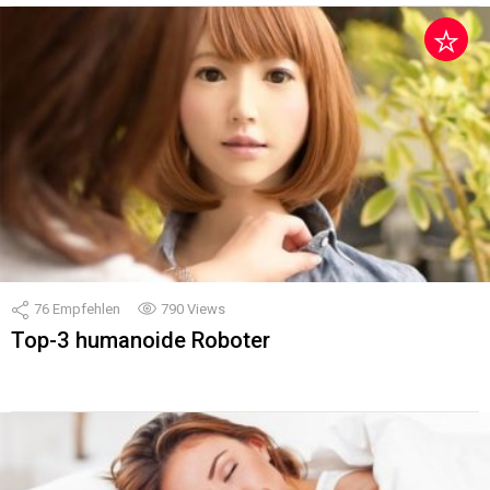
76
Empfehlen
790
Views
Top-3 humanoide Roboter