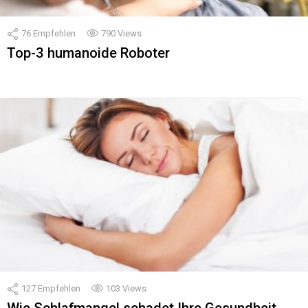
76
Empfehlen
790
Views
Top-3 humanoide Roboter
127
Empfehlen
103
Views