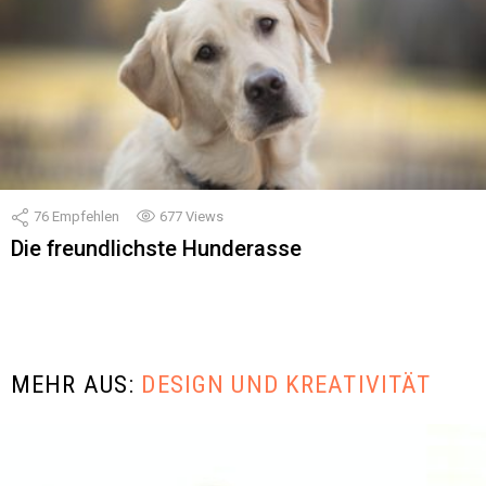
76
Empfehlen
677
Views
Die freundlichste Hunderasse
MEHR AUS:
DESIGN UND KREATIVITÄT