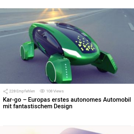
228
Empfehlen
108
Views
Kar-go – Europas erstes autonomes Automobil
mit fantastischem Design