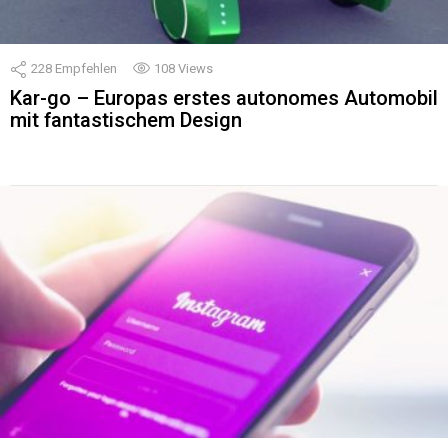
228
Empfehlen
108
Views
Kar-go – Europas erstes autonomes Automobil
mit fantastischem Design