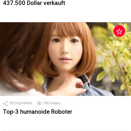
437.500 Dollar verkauft
76
Empfehlen
790
Views
Top-3 humanoide Roboter