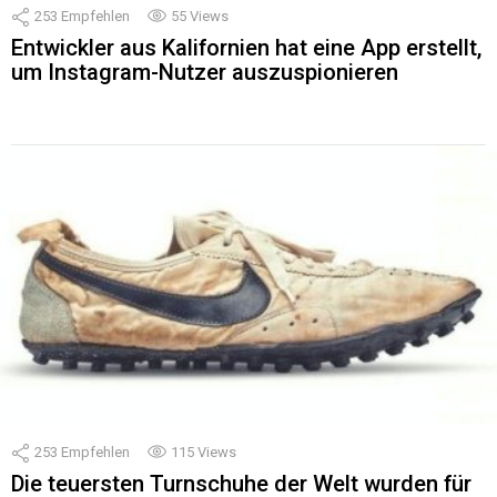
253
Empfehlen
55
Views
Entwickler aus Kalifornien hat eine App erstellt,
um Instagram-Nutzer auszuspionieren
253
Empfehlen
115
Views
Die teuersten Turnschuhe der Welt wurden für