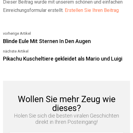
Dieser Beitrag wurde mit unserem schönen und einfachen
Einreichungsformular erstellt.
Erstellen Sie Ihren Beitrag
vorherige Artikel
See
Blinde Eule Mit Sternen In Den Augen
more
nächste Artikel
Pikachu Kuscheltiere gekleidet als Mario und Luigi
Wollen Sie mehr Zeug wie
dieses?
Holen Sie sich die besten viralen Geschichten
direkt in Ihren Posteingang!