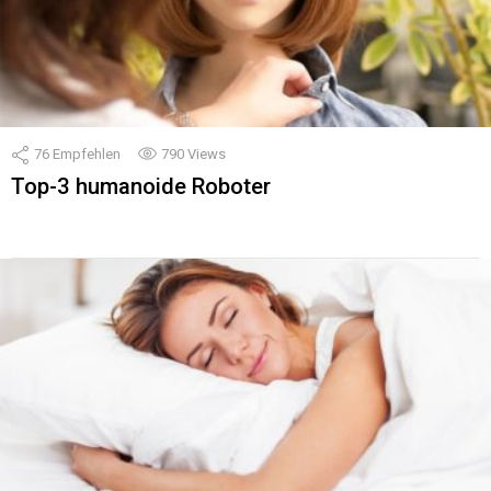
76
Empfehlen
790
Views
Top-3 humanoide Roboter