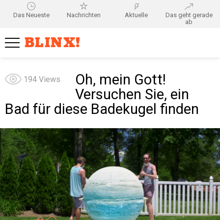
Das Neueste
Nachrichten
Aktuelle
Das geht gerade
ab
BLINX!
Oh, mein Gott!
194
Views
Versuchen Sie, ein
Bad für diese Badekugel finden