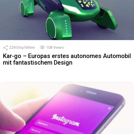
228
Empfehlen
108
Views
Kar-go – Europas erstes autonomes Automobil
mit fantastischem Design