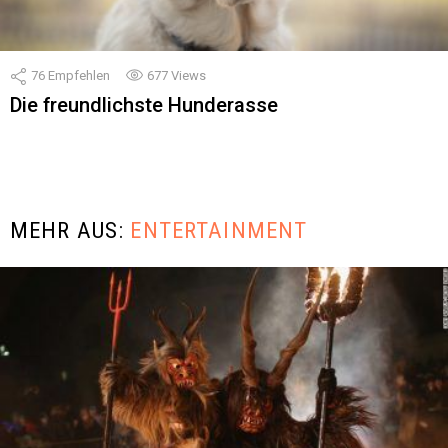
76
Empfehlen
677
Views
Die freundlichste Hunderasse
MEHR AUS:
ENTERTAINMENT