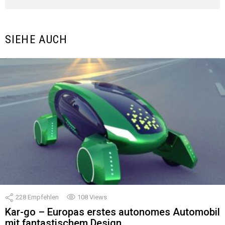
SIEHE AUCH
228
Empfehlen
108
Views
Kar-go – Europas erstes autonomes Automobil
mit fantastischem Design