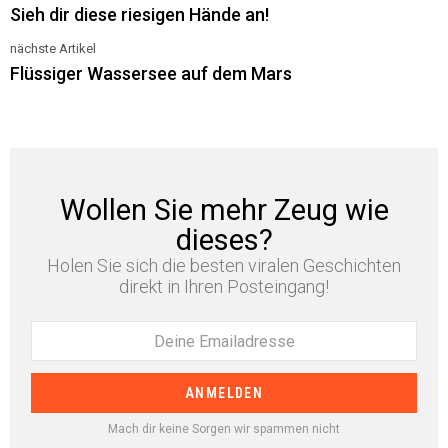
Sieh dir diese riesigen Hände an!
more
nächste Artikel
Flüssiger Wassersee auf dem Mars
Wollen Sie mehr Zeug wie
dieses?
Holen Sie sich die besten viralen Geschichten
direkt in Ihren Posteingang!
Mach dir keine Sorgen wir spammen nicht