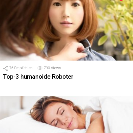
76
Empfehlen
790
Views
Top-3 humanoide Roboter