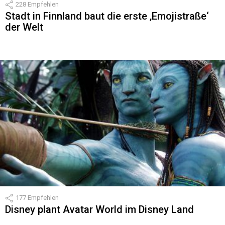
228
Empfehlen
Stadt in Finnland baut die erste ‚Emojistraße‘
der Welt
177
Empfehlen
Disney plant Avatar World im Disney Land