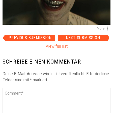
More
Item
PREVIOUS SUBMISSION
NEXT SUBMISSION
navigation
View full list
SCHREIBE EINEN KOMMENTAR
Deine E-Mail-Adresse wird nicht veröffentlicht.
Erforderliche
Felder sind mit
*
markiert
Kommentar
*