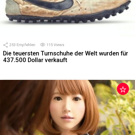
253
Empfehlen
115
Views
Die teuersten Turnschuhe der Welt wurden für
437.500 Dollar verkauft