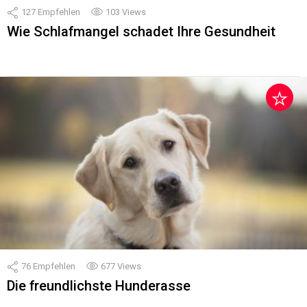
127
Empfehlen
103
Views
Wie Schlafmangel schadet Ihre Gesundheit
76
Empfehlen
677
Views
Die freundlichste Hunderasse