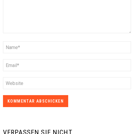
Name
*
E-
Mail
*
Website
VERPASSEN SIE NICHT