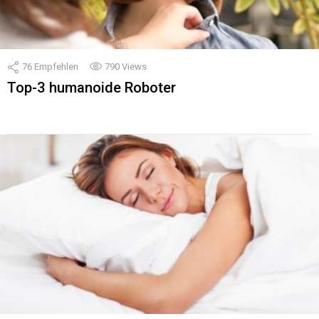
76
Empfehlen
790
Views
Top-3 humanoide Roboter