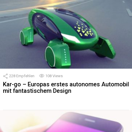
228
Empfehlen
108
Views
Kar-go – Europas erstes autonomes Automobil
mit fantastischem Design